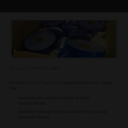
PVC 1 LONA, PVC POR DOS CARAS
El babero de PVC 1 lona, es tipo de babero flexible con rigidez
baja.
Adecuado para contención lateral de cintas
transportadoras.
Este babero dispone de dos capas de PVC y una capa
intermedia de textil.