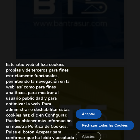
Este sitio web utiliza cookies
propias y de terceros para fines
estrictamente funcionales,
permitiendo la navegación en la
web, así como para fines
analíticos, para mostrar al
usuario publicidad y para
optimizar la web. Para
administrar o deshabilitar estas
Aceptar
cookies haz clic en Configurar.
Puedes obtener más información
Rechazar todas las Cookies
en nuestra Política de Cookies.
Pulse el botón Aceptar para
Ajustes
confirmar que ha leído y aceptado