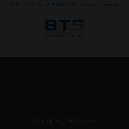
+34 958 384 596
+34 633 512 041
bts@bantrasur.com
PVC 1 LONA, PVC POR DOS CARAS