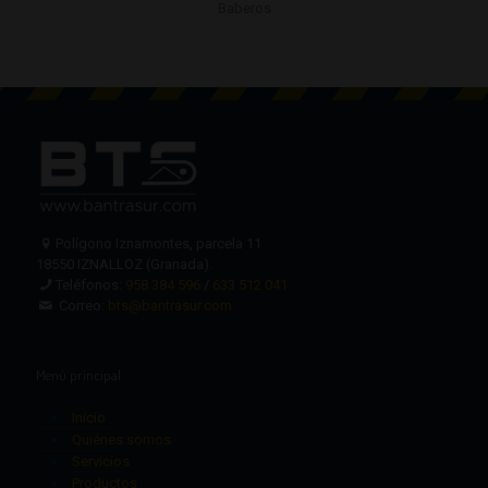
Baberos
Polígono Iznamontes, parcela 11
18550 IZNALLOZ (Granada).
Teléfonos:
958 384 596
/
633 512 041
Correo:
bts@bantrasur.com
Menú principal
Inicio
Quiénes somos
Servicios
Productos