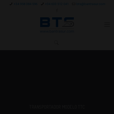
+34 958 384 596
+34 633 512 041
bts@bantrasur.com
TRANSPORTADOR MODELO TTC