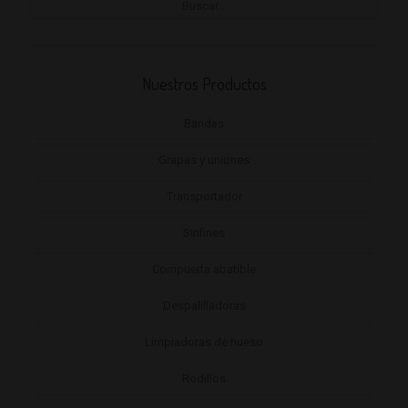
Nuestros Productos
Bandas
Grapas y uniones
Transportador
Sinfines
Compuerta abatible
Despalilladoras
Limpiadoras de hueso
Rodillos