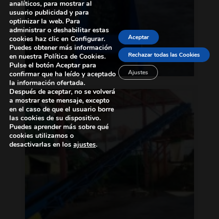
analíticos, para mostrar al
usuario publicidad y para
optimizar la web. Para
administrar o deshabilitar estas
Aceptar
cookies haz clic en Configurar.
Puedes obtener más información
Rechazar todas las Cookies
en nuestra Política de Cookies.
Pulse el botón Aceptar para
Ajustes
confirmar que ha leído y aceptado
la información ofertada.
Después de aceptar, no se volverá
a mostrar este mensaje, excepto
en el caso de que el usuario borre
las cookies de su dispositivo.
Puedes aprender más sobre qué
cookies utilizamos o
desactivarlas en los
ajustes
.